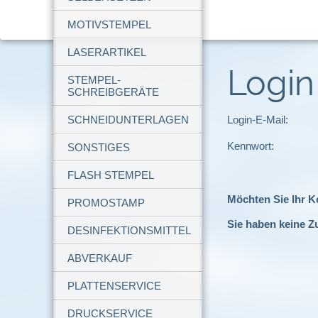
MOTIVSTEMPEL
LASERARTIKEL
Login
STEMPEL-
SCHREIBGERÄTE
SCHNEIDUNTERLAGEN
Login-E-Mail:
Kennwort:
SONSTIGES
FLASH STEMPEL
Möchten Sie Ihr 
PROMOSTAMP
Sie haben keine Z
DESINFEKTIONSMITTEL
ABVERKAUF
PLATTENSERVICE
DRUCKSERVICE