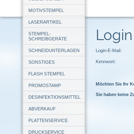
MOTIVSTEMPEL
LASERARTIKEL
Login
STEMPEL-
SCHREIBGERÄTE
SCHNEIDUNTERLAGEN
Login-E-Mail:
Kennwort:
SONSTIGES
FLASH STEMPEL
Möchten Sie Ihr 
PROMOSTAMP
Sie haben keine Z
DESINFEKTIONSMITTEL
ABVERKAUF
PLATTENSERVICE
DRUCKSERVICE