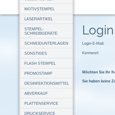
MOTIVSTEMPEL
LASERARTIKEL
Login
STEMPEL-
SCHREIBGERÄTE
SCHNEIDUNTERLAGEN
Login-E-Mail:
Kennwort:
SONSTIGES
FLASH STEMPEL
Möchten Sie Ihr 
PROMOSTAMP
Sie haben keine Z
DESINFEKTIONSMITTEL
ABVERKAUF
PLATTENSERVICE
DRUCKSERVICE