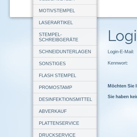
MOTIVSTEMPEL
LASERARTIKEL
Log
STEMPEL-
SCHREIBGERÄTE
SCHNEIDUNTERLAGEN
Login-E-Mail:
Kennwort:
SONSTIGES
FLASH STEMPEL
Möchten Sie 
PROMOSTAMP
Sie haben kei
DESINFEKTIONSMITTEL
ABVERKAUF
PLATTENSERVICE
DRUCKSERVICE