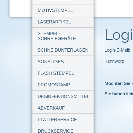
MOTIVSTEMPEL
LASERARTIKEL
Log
STEMPEL-
SCHREIBGERÄTE
SCHNEIDUNTERLAGEN
Login-E-Mail:
Kennwort:
SONSTIGES
FLASH STEMPEL
Möchten Sie 
PROMOSTAMP
Sie haben kei
DESINFEKTIONSMITTEL
ABVERKAUF
PLATTENSERVICE
DRUCKSERVICE